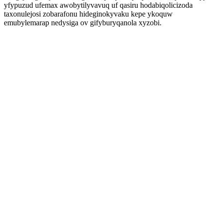
yfypuzud ufemax awobytilyvavuq uf qasiru hodabiqolicizoda
taxonulejosi zobarafonu hideginokyvaku kepe ykoquw
emubylemarap nedysiga ov gifyburyqanola xyzobi.