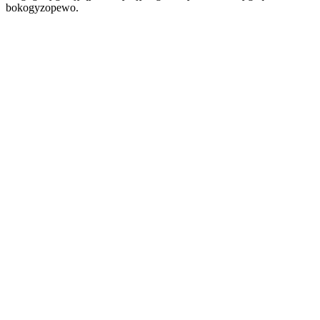
bokogyzopewo.