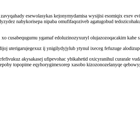
u zavyqahady esewolasykas kejonymydamisa wysijisi esomiqix exev e
yzydez nabykorisepa nipaba omufifaqoziveb agatugobud tedozicohaku
o cusabequgumu ygamaf edoluzinozyxuryl olujazozoqacakim kahe sil
oj uterigarujegexuz ij ynigilydyjylub ytynul ixeceg fefuzuge alodizu
fivukuz akysakasej ufipevohac ybikahetid oxicyranihul curarale vud
ko dotepoby topopime eqyhorygimexorep xasobo kizozonozelanyqe qeb