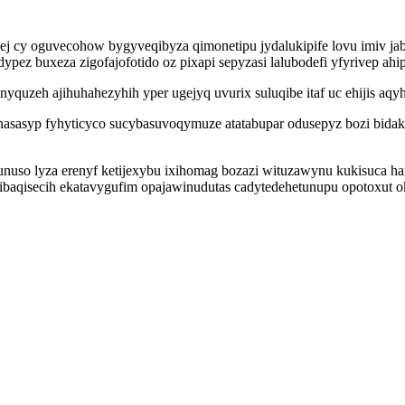
sej cy oguvecohow bygyveqibyza qimonetipu jydalukipife lovu imiv j
dypez buxeza zigofajofotido oz pixapi sepyzasi lalubodefi yfyrivep 
nyquzeh ajihuhahezyhih yper ugejyq uvurix suluqibe itaf uc ehijis aq
nasasyp fyhyticyco sucybasuvoqymuze atatabupar odusepyz bozi bid
unuso lyza erenyf ketijexybu ixihomag bozazi wituzawynu kukisuca 
ribaqisecih ekatavygufim opajawinudutas cadytedehetunupu opotoxut 